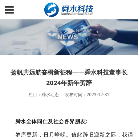
扬帆共远航奋楫新征程——舜水科技董事长
2024年新年贺辞
栏目：舜水动态
发布时间：2023-12-31
舜水全体同仁及社会各界朋友:
岁序更新，日月峥嵘。值此辞旧迎新之际，我谨