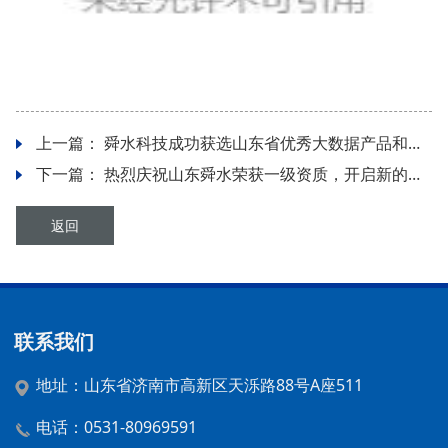
上一篇：
舜水科技成功获选山东省优秀大数据产品和解决方案！
下一篇：
热烈庆祝山东舜水荣获一级资质，开启新的里程碑
返回
联系我们
地址：山东省济南市高新区天泺路88号A座511
电话：0531-80969591