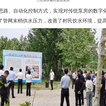
二次供水箱式智慧泵房
思路、自动化控制方式，实现对传统泵房的数字
了管网末梢供水压力，改善了村民饮水环境，提