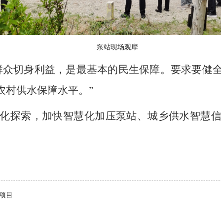
泵站现场观摩
群众切身利益，是最基本的民生保障。要求要健
农村供水保障水平。”
化探索，加快智慧化加压泵站、城乡供水智慧
量项目