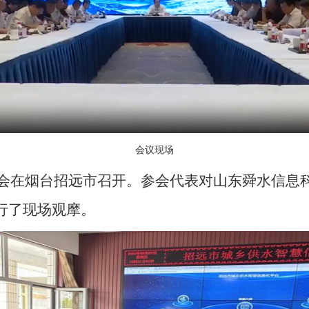
会议现场
场会在烟台招远市召开。参会代表对山东舜水信息
行了现场观摩。