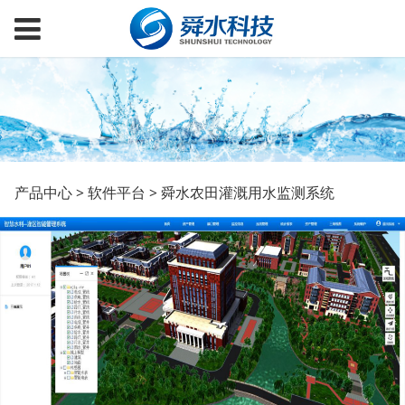
舜水农田灌溉用水监测
产品中心
>
软件平台
>
舜水农田灌溉用水监测系统
系统