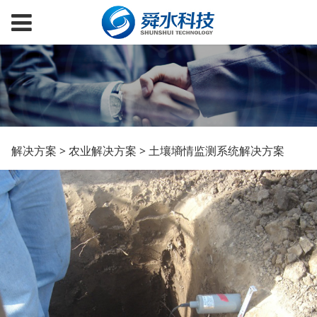
土壤墒情监测系统解决
解决方案
>
农业解决方案
>
土壤墒情监测系统解决方案
方案